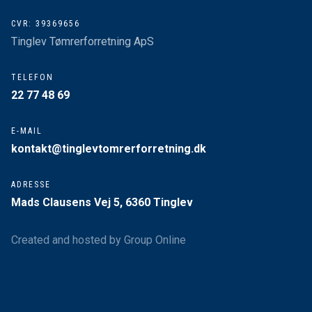
CVR: ​39369656
​Tinglev Tømrerforretning ApS
​TELEFON
​22 77 48 69
​E-MAIL
kontakt@tinglevtomrerforretning.dk
ADRESSE
Mads Clausens Vej 5, 6360 Tinglev
Created and hosted by Group Online