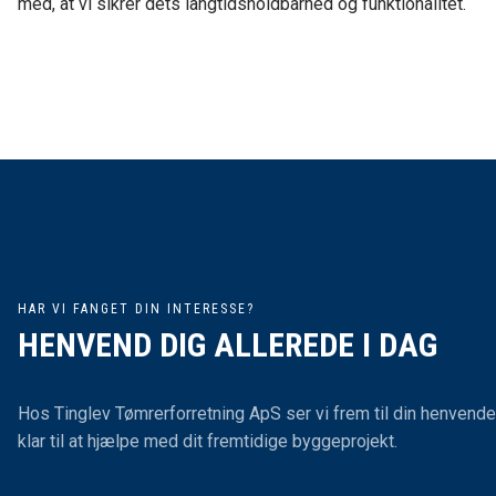
med, at vi sikrer dets langtidsholdbarhed og funktionalitet.
HAR VI FANGET DIN INTERESSE?
HENVEND DIG ALLEREDE I DAG
Hos Tinglev Tømrerforretning ApS ser vi frem til din henvende
klar til at hjælpe med dit fremtidige byggeprojekt.