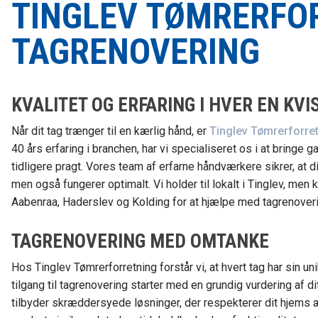
TINGLEV TØMRERFOR
TAGRENOVERING
KVALITET OG ERFARING I HVER EN KVI
Når dit tag trænger til en kærlig hånd, er
Tinglev Tømrerforre
40 års erfaring i branchen, har vi specialiseret os i at bringe g
tidligere pragt. Vores team af erfarne håndværkere sikrer, at di
men også fungerer optimalt. Vi holder til lokalt i Tinglev, men
Aabenraa, Haderslev og Kolding for at hjælpe med tagrenover
TAGRENOVERING MED OMTANKE
Hos Tinglev Tømrerforretning forstår vi, at hvert tag har sin u
tilgang til tagrenovering starter med en grundig vurdering af d
tilbyder skræddersyede løsninger, der respekterer dit hjems æ