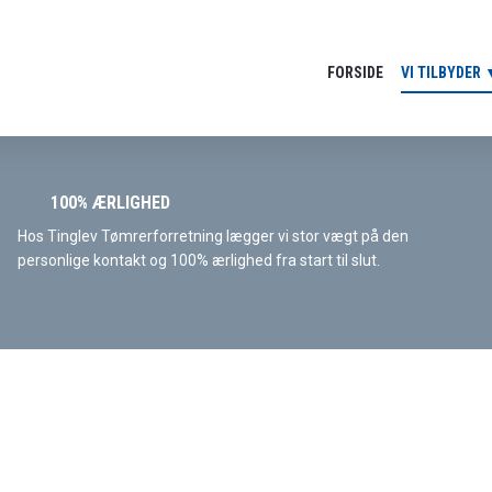
FORSIDE
VI TILBYDER
100% ÆRLIGHED
Hos Tinglev Tømrerforretning lægger vi stor vægt på den
personlige kontakt og 100% ærlighed fra start til slut.