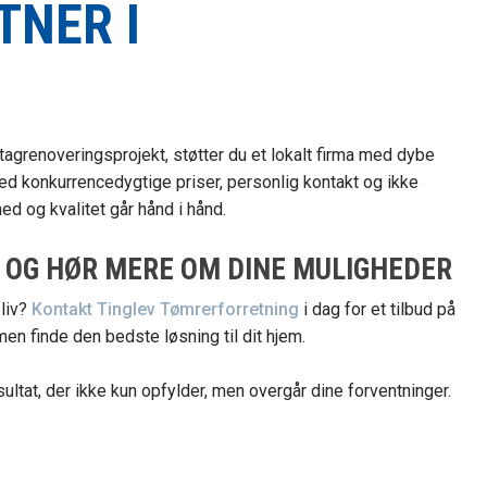
TNER I
tagrenoveringsprojekt, støtter du et lokalt firma med dybe
 med konkurrencedygtige priser, personlig kontakt og ikke
ed og kvalitet går hånd i hånd.
G OG HØR MERE OM DINE MULIGHEDER
 liv?
Kontakt Tinglev Tømrerforretning
i dag for et tilbud på
en finde den bedste løsning til dit hjem.
ultat, der ikke kun opfylder, men overgår dine forventninger.