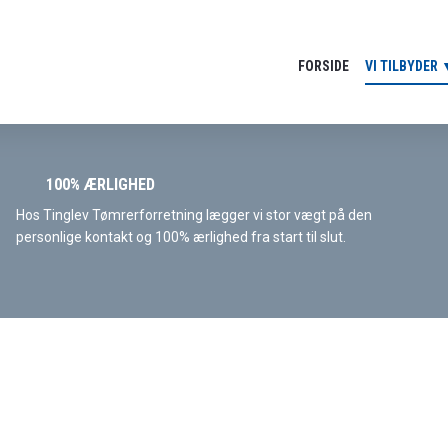
FORSIDE
VI TILBYDER
100% ÆRLIGHED
Hos Tinglev Tømrerforretning lægger vi stor vægt på den
personlige kontakt og 100% ærlighed fra start til slut.